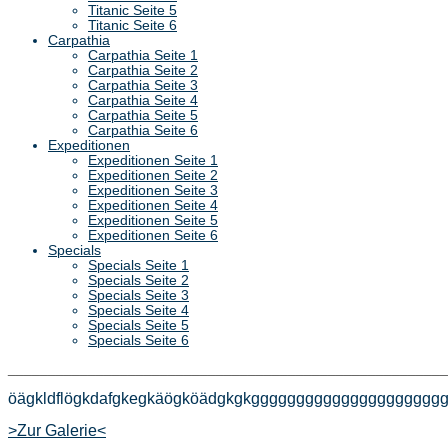
Titanic Seite 5
Titanic Seite 6
Carpathia
Carpathia Seite 1
Carpathia Seite 2
Carpathia Seite 3
Carpathia Seite 4
Carpathia Seite 5
Carpathia Seite 6
Expeditionen
Expeditionen Seite 1
Expeditionen Seite 2
Expeditionen Seite 3
Expeditionen Seite 4
Expeditionen Seite 5
Expeditionen Seite 6
Specials
Specials Seite 1
Specials Seite 2
Specials Seite 3
Specials Seite 4
Specials Seite 5
Specials Seite 6
_______________________________________________________
öägkldflögkdafgkegkäögköädgkgkggggggggggggggggggg
>Zur Galerie<