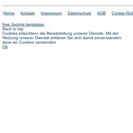
_______________________________________________________
Home
Kontakt
Impressum
Datenschutz
AGB
Cookie-Rich
free Joomla templates
Back to top
Cookies erleichtern die Bereitstellung unserer Dienste. Mit der
Nutzung unserer Dienste erklären Sie sich damit einverstanden,
dass wir Cookies verwenden.
Ok