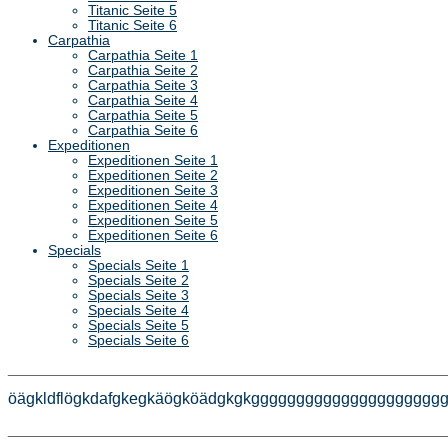
Titanic Seite 5
Titanic Seite 6
Carpathia
Carpathia Seite 1
Carpathia Seite 2
Carpathia Seite 3
Carpathia Seite 4
Carpathia Seite 5
Carpathia Seite 6
Expeditionen
Expeditionen Seite 1
Expeditionen Seite 2
Expeditionen Seite 3
Expeditionen Seite 4
Expeditionen Seite 5
Expeditionen Seite 6
Specials
Specials Seite 1
Specials Seite 2
Specials Seite 3
Specials Seite 4
Specials Seite 5
Specials Seite 6
_______________________________________________________
öägkldflögkdafgkegkäögköädgkgkggggggggggggggggggg
_______________________________________________________